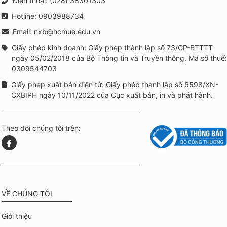
Điện thoại: (028) 38301303
Hotline: 0903988734
Email: nxb@hcmue.edu.vn
Giấy phép kinh doanh: Giấy phép thành lập số 73/GP-BTTTT
ngày 05/02/2018 của Bộ Thông tin và Truyền thông. Mã số thuế:
0309544703
Giấy phép xuất bản điện tử: Giấy phép thành lập số 6598/XN-
CXBIPH ngày 10/11/2022 của Cục xuất bản, in và phát hành.
Theo dõi chúng tôi trên:
VỀ CHÚNG TÔI
Giới thiệu