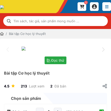
0
Bài tập Cơ học lý thuyết
Đọc thử
Bài tập Cơ học lý thuyết
4.5
213
Lượt xem
2
Đã bán
Chọn sản phẩm