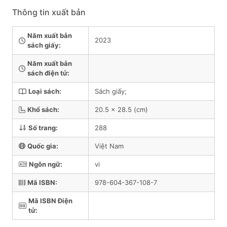
Thông tin xuất bản
Năm xuất bản
2023
sách giấy:
Năm xuất bản
sách điện tử:
Loại sách:
Sách giấy;
Khổ sách:
20.5 x 28.5 (cm)
Số trang:
288
Quốc gia:
Việt Nam
Ngôn ngữ:
vi
Mã ISBN:
978-604-367-108-7
Mã ISBN Điện
tử: