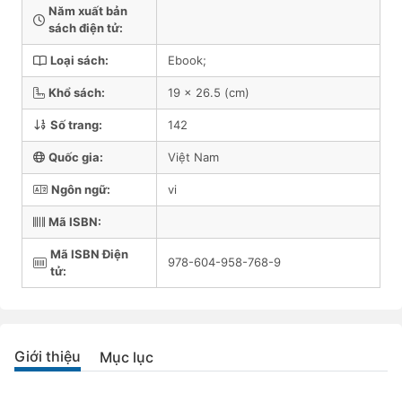
Năm xuất bản
sách điện tử:
Loại sách:
Ebook;
Khổ sách:
19 x 26.5 (cm)
Số trang:
142
Quốc gia:
Việt Nam
Ngôn ngữ:
vi
Mã ISBN:
Mã ISBN Điện
978-604-958-768-9
tử:
Giới thiệu
Mục lục