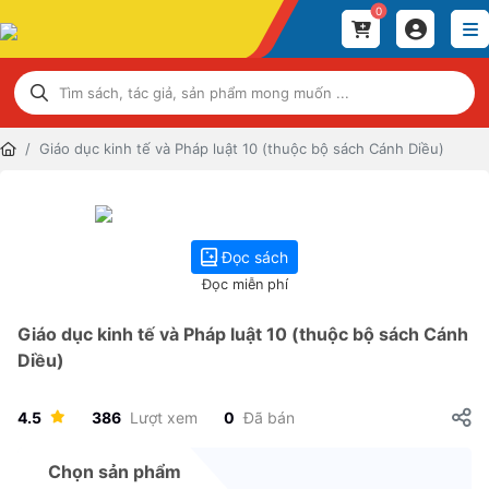
0
Giáo dục kinh tế và Pháp luật 10 (thuộc bộ sách Cánh Diều)
Đọc sách
Đọc miễn phí
Giáo dục kinh tế và Pháp luật 10 (thuộc bộ sách Cánh
Diều)
4.5
386
Lượt xem
0
Đã bán
Chọn sản phẩm