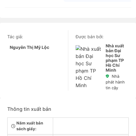
Tác giả:
Được bán bởi:
Nhà xuất
Nguyễn Thị Mỹ Lộc
bản Đại
học Sư
phạm TP
Hồ Chí
Minh
Nhà
phát hành
tin cậy
Thông tin xuất bản
Năm xuất bản
sách giấy: