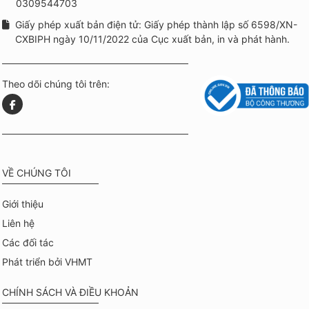
0309544703
Giấy phép xuất bản điện tử: Giấy phép thành lập số 6598/XN-
CXBIPH ngày 10/11/2022 của Cục xuất bản, in và phát hành.
Theo dõi chúng tôi trên:
VỀ CHÚNG TÔI
Giới thiệu
Liên hệ
Các đối tác
Phát triển bởi VHMT
CHÍNH SÁCH VÀ ĐIỀU KHOẢN