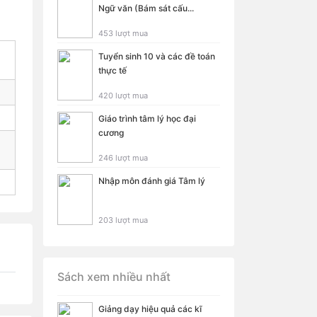
Ngữ văn (Bám sát cấu...
453 lượt mua
Tuyển sinh 10 và các đề toán
thực tế
420 lượt mua
Giáo trình tâm lý học đại
cương
246 lượt mua
Nhập môn đánh giá Tâm lý
203 lượt mua
Sách xem nhiều nhất
Giảng dạy hiệu quả các kĩ