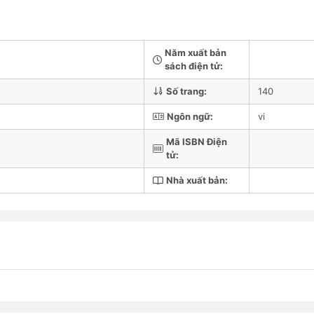
Năm xuất bản
sách điện tử:
Số trang:
140
Ngôn ngữ:
vi
Mã ISBN Điện
tử:
Nhà xuất bản: