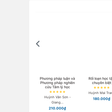
Phương pháp luận và
Rối loạn học t
Phương pháp nghiên
chuyên biệt
cứu Tâm lý học
Huỳnh Mai Tra
Huỳnh Văn Sơn -
180.000₫
Giang...
210.000₫