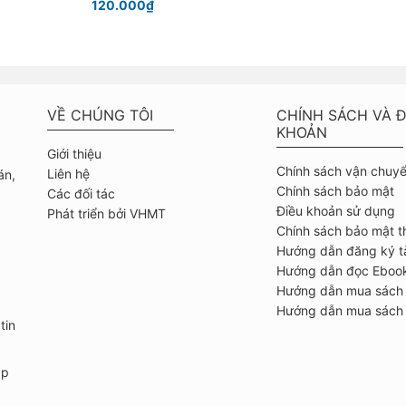
120.000₫
VỀ CHÚNG TÔI
CHÍNH SÁCH VÀ Đ
KHOẢN
Giới thiệu
Chính sách vận chuy
Liên hệ
án,
Chính sách bảo mật
Các đối tác
Điều khoản sử dụng
Phát triển bởi VHMT
Chính sách bảo mật t
Hướng dẫn đăng ký t
Hướng dẫn đọc Eboo
Hướng dẫn mua sách
Hướng dẫn mua sách 
tin
ập