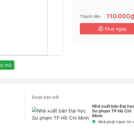
110.000
Thành tiền
Mua ngay
c thử
Được bán bởi:
Nhà xuất bản Đại họ
Sư phạm TP Hồ Chí
Minh
Nhà phát hành tin 