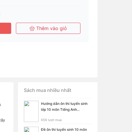
₫
Thêm vào giỏ
Sách mua nhiều nhất
Hướng dẫn ôn thi tuyển sinh
c
lớp 10 môn Tiếng Anh...
cậy
656 lượt mua
Đề ôn thi tuyển sinh 10 môn