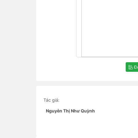
Đọ
Tác giả:
Nguyễn Thị Như Quỳnh