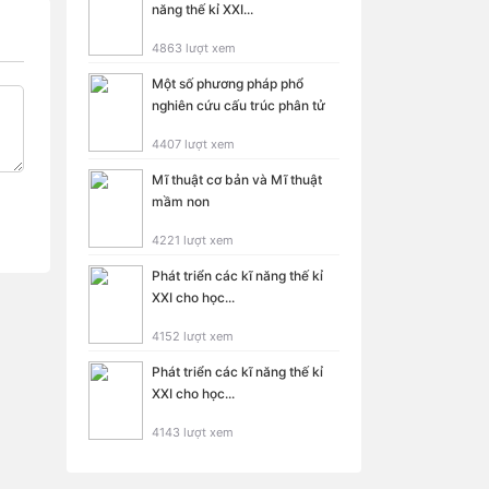
năng thế kỉ XXI...
4863 lượt xem
Một số phương pháp phổ
nghiên cứu cấu trúc phân tử
4407 lượt xem
Mĩ thuật cơ bản và Mĩ thuật
mầm non
4221 lượt xem
Phát triển các kĩ năng thế kỉ
XXI cho học...
4152 lượt xem
Phát triển các kĩ năng thế kỉ
XXI cho học...
4143 lượt xem