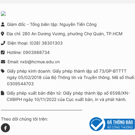
đường trong bối cảnh xây
dựng trường học thông
minh tại Việt Nam
Giám đốc - Tổng biên tập: Nguyễn Tiến Công
Địa chỉ: 280 An Dương Vương, phường Chợ Quán, TP.HCM
Điện thoại: (028) 38301303
Hotline: 0903988734
Email: nxb@hcmue.edu.vn
Giấy phép kinh doanh: Giấy phép thành lập số 73/GP-BTTTT
ngày 05/02/2018 của Bộ Thông tin và Truyền thông. Mã số thuế:
0309544703
Giấy phép xuất bản điện tử: Giấy phép thành lập số 6598/XN-
CXBIPH ngày 10/11/2022 của Cục xuất bản, in và phát hành.
Theo dõi chúng tôi trên: