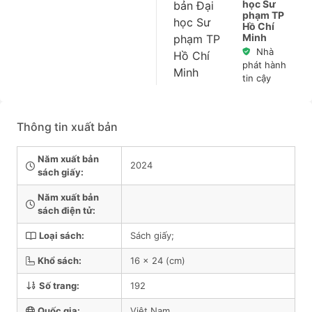
học Sư
phạm TP
Hồ Chí
Minh
Nhà
phát hành
tin cậy
Thông tin xuất bản
Năm xuất bản
2024
sách giấy:
Năm xuất bản
sách điện tử:
Loại sách:
Sách giấy;
Khổ sách:
16 x 24 (cm)
Số trang:
192
Quốc gia:
Việt Nam