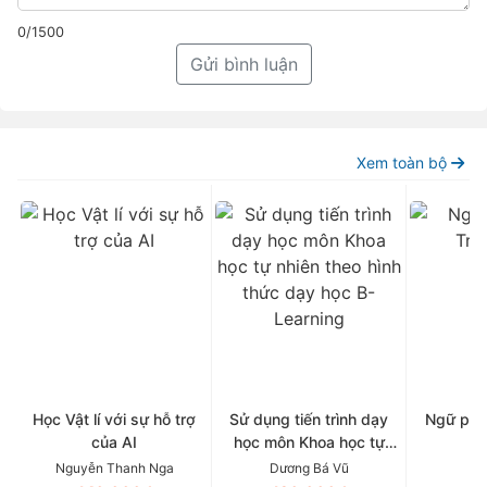
0/1500
Gửi bình luận
Xem toàn bộ
Học Vật lí với sự hỗ trợ
Sử dụng tiến trình dạy
Ngữ phá
của AI
học môn Khoa học tự
nhiên theo hình thức dạy
Nguyễn Thanh Nga
Dương Bá Vũ
Ch