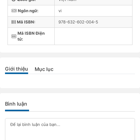
Ngôn ngữ:
vi
Mã ISBN:
978-632-602-004-5
Mã ISBN Điện
tử:
Giới thiệu
Mục lục
Bình luận