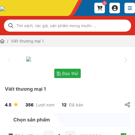
0
Viết thương mại 1
Đọc thử
Viết thương mại 1
4.5
356
Lượt xem
12
Đã bán
Chọn sản phẩm