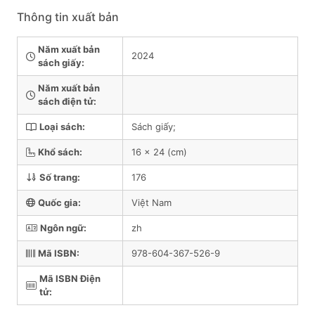
Thông tin xuất bản
Năm xuất bản
2024
sách giấy:
Năm xuất bản
sách điện tử:
Loại sách:
Sách giấy;
Khổ sách:
16 x 24 (cm)
Số trang:
176
Quốc gia:
Việt Nam
Ngôn ngữ:
zh
Mã ISBN:
978-604-367-526-9
Mã ISBN Điện
tử: