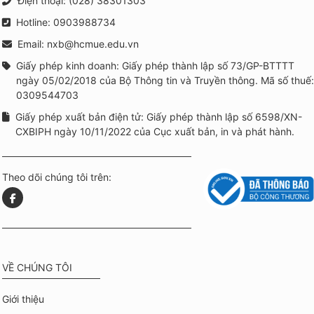
Điện thoại: (028) 38301303
Hotline: 0903988734
Email: nxb@hcmue.edu.vn
Giấy phép kinh doanh: Giấy phép thành lập số 73/GP-BTTTT
ngày 05/02/2018 của Bộ Thông tin và Truyền thông. Mã số thuế:
0309544703
Giấy phép xuất bản điện tử: Giấy phép thành lập số 6598/XN-
CXBIPH ngày 10/11/2022 của Cục xuất bản, in và phát hành.
Theo dõi chúng tôi trên:
VỀ CHÚNG TÔI
Giới thiệu