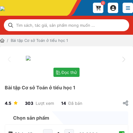
0
Bài tập Cơ sở Toán ở tiểu học 1
Đọc thử
Bài tập Cơ sở Toán ở tiểu học 1
4.5
303
Lượt xem
14
Đã bán
Chọn sản phẩm