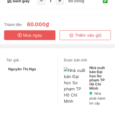
Sách giấy
60.000₫
60.000₫
Thành tiền
Mua ngay
Thêm vào giỏ
Tác giả:
Được bán bởi:
Nhà xuất
Nguyễn Thị Nga
bản Đại
học Sư
phạm TP
Hồ Chí
Minh
Nhà
phát hành
tin cậy