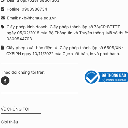
Điện thoại: (028) 38301303
Hotline: 0903988734
Email: nxb@hcmue.edu.vn
Giấy phép kinh doanh: Giấy phép thành lập số 73/GP-BTTTT
ngày 05/02/2018 của Bộ Thông tin và Truyền thông. Mã số thuế:
0309544703
Giấy phép xuất bản điện tử: Giấy phép thành lập số 6598/XN-
CXBIPH ngày 10/11/2022 của Cục xuất bản, in và phát hành.
Theo dõi chúng tôi trên:
VỀ CHÚNG TÔI
Giới thiệu