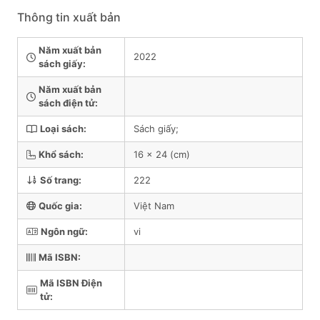
Thông tin xuất bản
Năm xuất bản
2022
sách giấy:
Năm xuất bản
sách điện tử:
Loại sách:
Sách giấy;
Khổ sách:
16 x 24 (cm)
Số trang:
222
Quốc gia:
Việt Nam
Ngôn ngữ:
vi
Mã ISBN:
Mã ISBN Điện
tử: