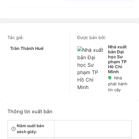
Tác giả:
Được bán bởi:
Nhà xuất
Trần Thành Huế
bản Đại
học Sư
phạm TP
Hồ Chí
Minh
Nhà
phát hành
tin cậy
Thông tin xuất bản
Năm xuất bản
sách giấy: