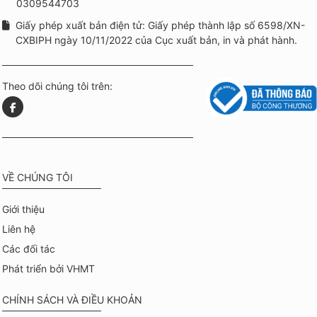
0309544703
Giấy phép xuất bản điện tử: Giấy phép thành lập số 6598/XN-
CXBIPH ngày 10/11/2022 của Cục xuất bản, in và phát hành.
Theo dõi chúng tôi trên:
VỀ CHÚNG TÔI
Giới thiệu
Liên hệ
Các đối tác
Phát triển bởi VHMT
CHÍNH SÁCH VÀ ĐIỀU KHOẢN