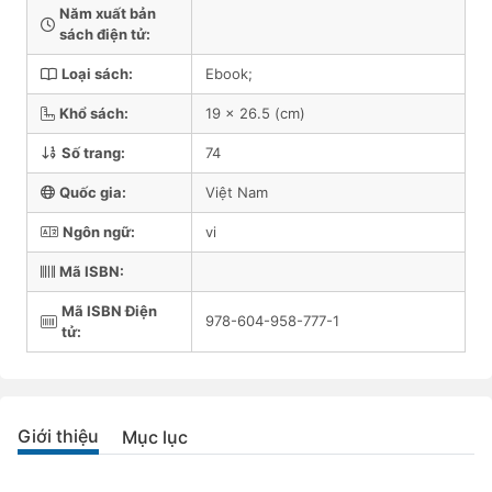
Năm xuất bản
sách điện tử:
Loại sách:
Ebook;
Khổ sách:
19 x 26.5 (cm)
Số trang:
74
Quốc gia:
Việt Nam
Ngôn ngữ:
vi
Mã ISBN:
Mã ISBN Điện
978-604-958-777-1
tử:
Giới thiệu
Mục lục