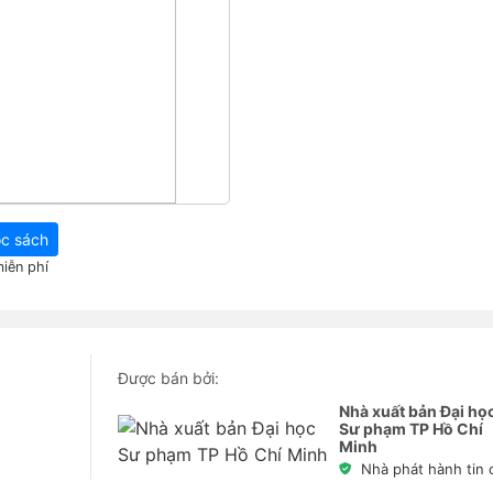
c sách
iễn phí
Được bán bởi:
Nhà xuất bản Đại họ
Sư phạm TP Hồ Chí
Minh
Nhà phát hành tin 