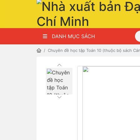
DANH MỤC SÁCH
Chuyên đề học tập Toán 10 (thuộc bộ sách Cá