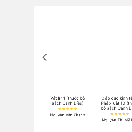
Vật lí 11 (thuộc bộ
Giáo dục kinh t
sách Cánh Diều)
Pháp luật 10 (t
bộ sách Cánh D
Nguyễn Văn Khánh
Nguyễn Thị Mỹ 