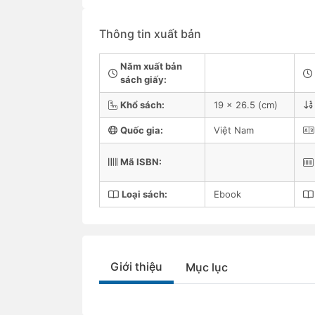
Thông tin xuất bản
Năm xuất bản
sách giấy:
Khổ sách:
19 x 26.5 (cm)
Quốc gia:
Việt Nam
Mã ISBN:
Loại sách:
Ebook
Giới thiệu
Mục lục