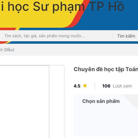
Tìm kiếm
nh Diều)
Chuyên đề học tập Toán
4.5
106
Lượt xem
Chọn sản phẩm