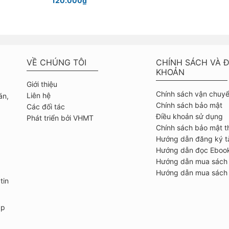
120.000₫
VỀ CHÚNG TÔI
CHÍNH SÁCH VÀ Đ
KHOẢN
Giới thiệu
Chính sách vận chuy
Liên hệ
án,
Chính sách bảo mật
Các đối tác
Điều khoản sử dụng
Phát triển bởi VHMT
Chính sách bảo mật t
Hướng dẫn đăng ký t
Hướng dẫn đọc Eboo
Hướng dẫn mua sách
Hướng dẫn mua sách 
tin
ập