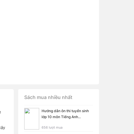
Sách mua nhiều nhất
Hướng dẫn ôn thi tuyển sinh
c
lớp 10 môn Tiếng Anh...
cậy
656 lượt mua