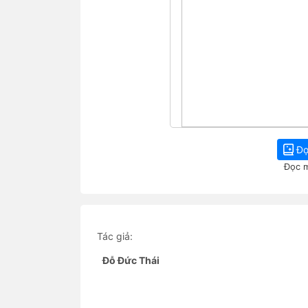
Đọ
Đọc m
Tác giả:
Đỗ Đức Thái