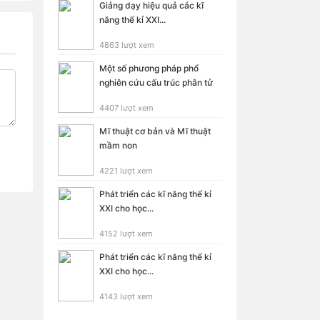
Giảng dạy hiệu quả các kĩ
năng thế kỉ XXI...
4863 lượt xem
Một số phương pháp phổ
nghiên cứu cấu trúc phân tử
4407 lượt xem
Mĩ thuật cơ bản và Mĩ thuật
mầm non
4221 lượt xem
Phát triển các kĩ năng thế kỉ
XXI cho học...
4152 lượt xem
Phát triển các kĩ năng thế kỉ
XXI cho học...
4143 lượt xem