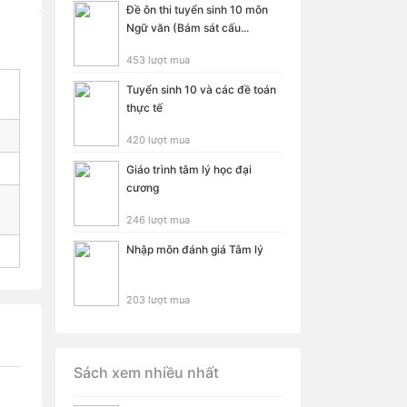
Đề ôn thi tuyển sinh 10 môn
Ngữ văn (Bám sát cấu...
453 lượt mua
Tuyển sinh 10 và các đề toán
thực tế
420 lượt mua
Giáo trình tâm lý học đại
cương
246 lượt mua
Nhập môn đánh giá Tâm lý
203 lượt mua
Sách xem nhiều nhất