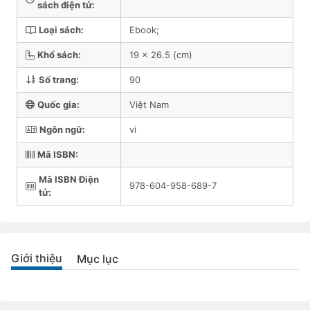
sách điện tử:
Loại sách:
Ebook;
Khổ sách:
19 x 26.5 (cm)
Số trang:
90
Quốc gia:
Việt Nam
Ngôn ngữ:
vi
Mã ISBN:
Mã ISBN Điện
978-604-958-689-7
tử:
Giới thiệu
Mục lục