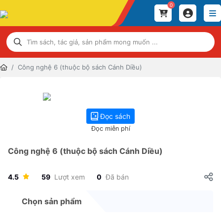
0
Công nghệ 6 (thuộc bộ sách Cánh Diều)
Đọc sách
Đọc miễn phí
Công nghệ 6 (thuộc bộ sách Cánh Diều)
4.5
59
Lượt xem
0
Đã bán
Chọn sản phẩm