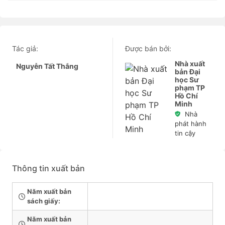
Tác giả:
Được bán bởi:
Nhà xuất
Nguyễn Tất Thắng
bản Đại
học Sư
phạm TP
Hồ Chí
Minh
Nhà
phát hành
tin cậy
Thông tin xuất bản
Năm xuất bản
sách giấy:
Năm xuất bản