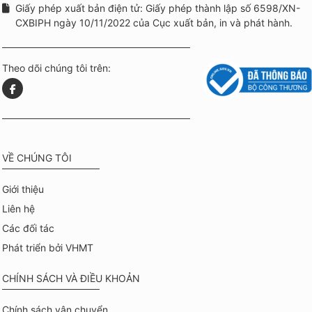
Giấy phép xuất bản điện tử: Giấy phép thành lập số 6598/XN-
CXBIPH ngày 10/11/2022 của Cục xuất bản, in và phát hành.
Theo dõi chúng tôi trên:
VỀ CHÚNG TÔI
Giới thiệu
Liên hệ
Các đối tác
Phát triển bởi VHMT
CHÍNH SÁCH VÀ ĐIỀU KHOẢN
Chính sách vận chuyển