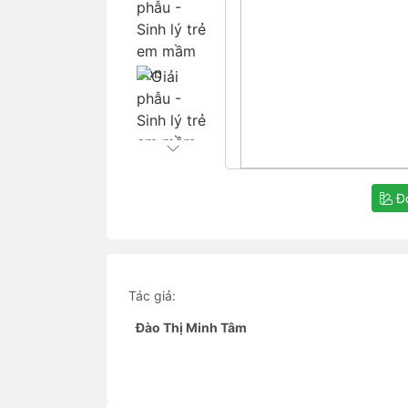
Đọ
Tác giả:
Đào Thị Minh Tâm