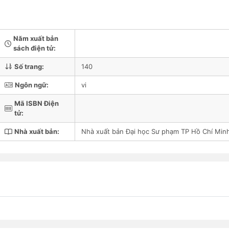
Năm xuất bản
sách điện tử:
Số trang:
140
Ngôn ngữ:
vi
Mã ISBN Điện
tử:
Nhà xuất bản:
Nhà xuất bản Đại học Sư phạm TP Hồ Chí Min