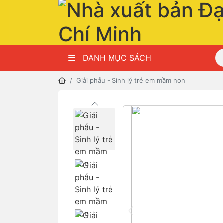
DANH MỤC SÁCH
Giải phẫu - Sinh lý trẻ em mầm non