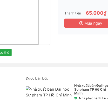
65.000₫
Thành tiền
Mua ngay
c thử
Được bán bởi:
Nhà xuất bản Đại họ
Sư phạm TP Hồ Chí
Minh
Nhà phát hành tin 