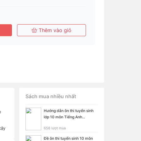
Thêm vào giỏ
Sách mua nhiều nhất
Hướng dẫn ôn thi tuyển sinh
c
lớp 10 môn Tiếng Anh...
cậy
656 lượt mua
Đề ôn thi tuyển sinh 10 môn