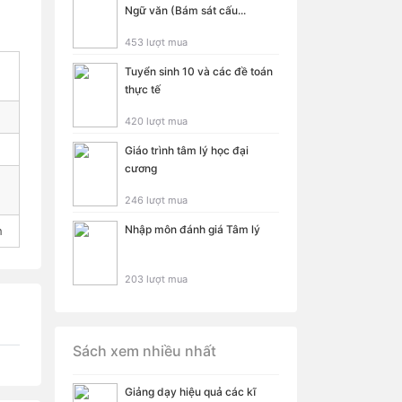
Ngữ văn (Bám sát cấu...
453 lượt mua
Tuyển sinh 10 và các đề toán
thực tế
420 lượt mua
Giáo trình tâm lý học đại
cương
246 lượt mua
Nhập môn đánh giá Tâm lý
h
203 lượt mua
Sách xem nhiều nhất
Giảng dạy hiệu quả các kĩ