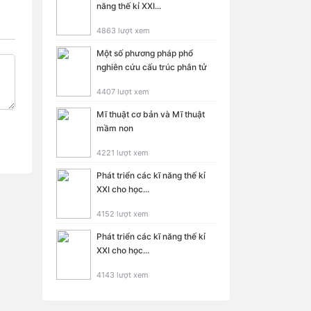
năng thế kỉ XXI...
4863 lượt xem
Một số phương pháp phổ
nghiên cứu cấu trúc phân tử
4407 lượt xem
Mĩ thuật cơ bản và Mĩ thuật
mầm non
4221 lượt xem
Phát triển các kĩ năng thế kỉ
XXI cho học...
4152 lượt xem
Phát triển các kĩ năng thế kỉ
XXI cho học...
4143 lượt xem