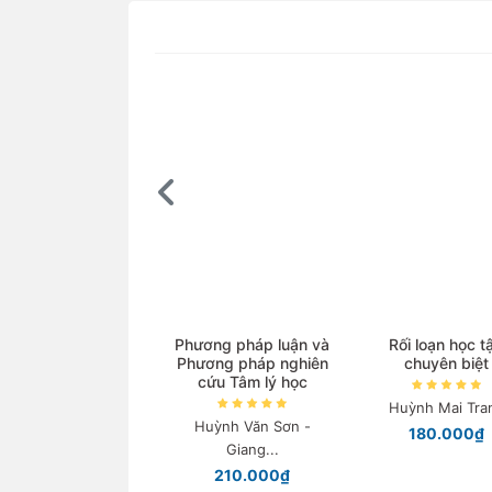
Phương pháp luận và
Rối loạn học t
Phương pháp nghiên
chuyên biệt
cứu Tâm lý học
Huỳnh Mai Tra
Huỳnh Văn Sơn -
180.000₫
Giang...
210.000₫