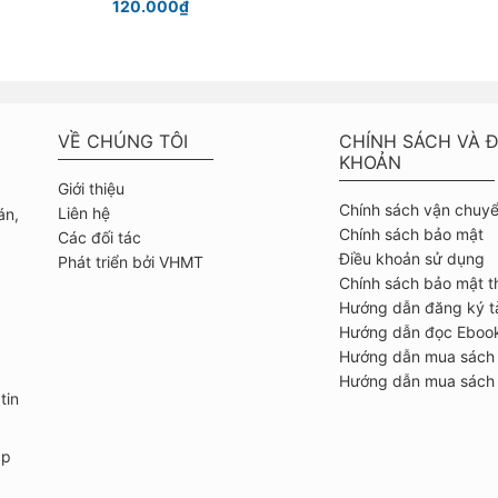
120.000₫
VỀ CHÚNG TÔI
CHÍNH SÁCH VÀ Đ
KHOẢN
Giới thiệu
Chính sách vận chuy
Liên hệ
án,
Chính sách bảo mật
Các đối tác
Điều khoản sử dụng
Phát triển bởi VHMT
Chính sách bảo mật t
Hướng dẫn đăng ký t
Hướng dẫn đọc Eboo
Hướng dẫn mua sách
Hướng dẫn mua sách 
tin
ập