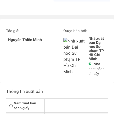
Tác giả:
Được bán bởi:
Nhà xuất
Nguyễn Thiện Minh
bản Đại
học Sư
phạm TP
Hồ Chí
Minh
Nhà
phát hành
tin cậy
Thông tin xuất bản
Năm xuất bản
sách giấy: