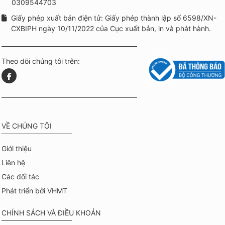
0309544703
Giấy phép xuất bản điện tử: Giấy phép thành lập số 6598/XN-
CXBIPH ngày 10/11/2022 của Cục xuất bản, in và phát hành.
Theo dõi chúng tôi trên:
VỀ CHÚNG TÔI
Giới thiệu
Liên hệ
Các đối tác
Phát triển bởi VHMT
CHÍNH SÁCH VÀ ĐIỀU KHOẢN