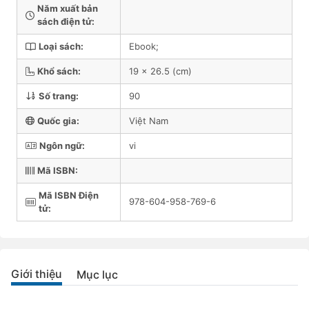
Năm xuất bản
sách điện tử:
Loại sách:
Ebook;
Khổ sách:
19 x 26.5 (cm)
Số trang:
90
Quốc gia:
Việt Nam
Ngôn ngữ:
vi
Mã ISBN:
Mã ISBN Điện
978-604-958-769-6
tử:
Giới thiệu
Mục lục