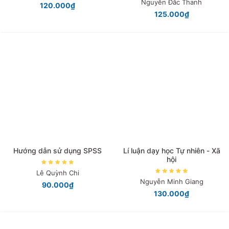
Nguyễn Đắc Thanh
120.000₫
125.000₫
Hướng dẫn sử dụng SPSS
Lí luận dạy học Tự nhiên - Xã
hội
Lê Quỳnh Chi
Nguyễn Minh Giang
90.000₫
130.000₫