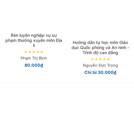
Rèn luyện nghiệp vụ sư
phạm thường xuyên môn Địa
Hướng dẫn tự học môn Giáo
lí
dục Quốc phòng và An ninh -
Trình độ cao đẳng
Phạm Thị Bình
80.000₫
Nguyễn Đức Trọng
Chỉ từ 30.000₫