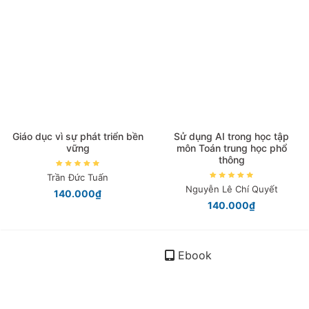
Giáo dục vì sự phát triển bền
Sử dụng AI trong học tập
vững
môn Toán trung học phổ
thông
Trần Đức Tuấn
Nguyễn Lê Chí Quyết
140.000₫
140.000₫
Ebook