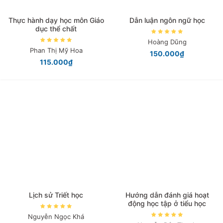
Thực hành dạy học môn Giáo
Dẫn luận ngôn ngữ học
dục thể chất
Hoàng Dũng
Phan Thị Mỹ Hoa
150.000₫
115.000₫
Lịch sử Triết học
Hướng dẫn đánh giá hoạt
động học tập ở tiểu học
Nguyễn Ngọc Khá