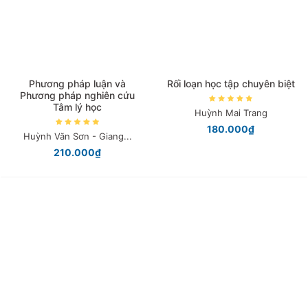
Năm xuất bản
Mới nhất
Phương pháp luận và
Rối loạn học tập chuyên biệt
Phương pháp nghiên cứu
Tâm lý học
Huỳnh Mai Trang
180.000₫
Huỳnh Văn Sơn - Giang...
210.000₫