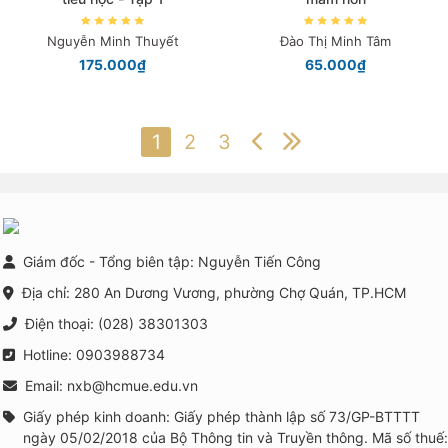
Nguyễn Minh Thuyết
Đào Thị Minh Tâm
175.000₫
65.000₫
1
2
3
Giám đốc - Tổng biên tập: Nguyễn Tiến Công
Địa chỉ: 280 An Dương Vương, phường Chợ Quán, TP.HCM
Điện thoại: (028) 38301303
Hotline: 0903988734
Email: nxb@hcmue.edu.vn
Giấy phép kinh doanh: Giấy phép thành lập số 73/GP-BTTTT
ngày 05/02/2018 của Bộ Thông tin và Truyền thông. Mã số thuế: