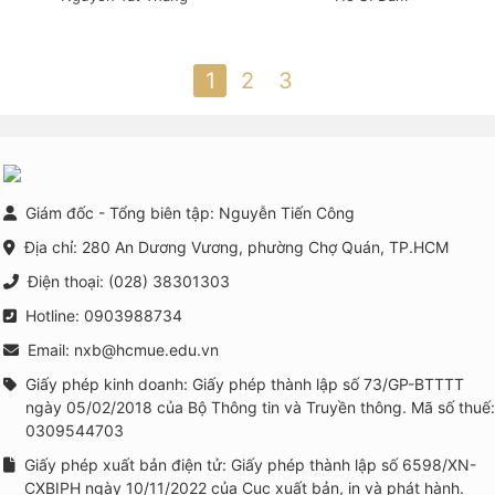
1
2
3
Giám đốc - Tổng biên tập: Nguyễn Tiến Công
Địa chỉ: 280 An Dương Vương, phường Chợ Quán, TP.HCM
Điện thoại: (028) 38301303
Hotline: 0903988734
Email: nxb@hcmue.edu.vn
Giấy phép kinh doanh: Giấy phép thành lập số 73/GP-BTTTT
ngày 05/02/2018 của Bộ Thông tin và Truyền thông. Mã số thuế:
0309544703
Giấy phép xuất bản điện tử: Giấy phép thành lập số 6598/XN-
CXBIPH ngày 10/11/2022 của Cục xuất bản, in và phát hành.