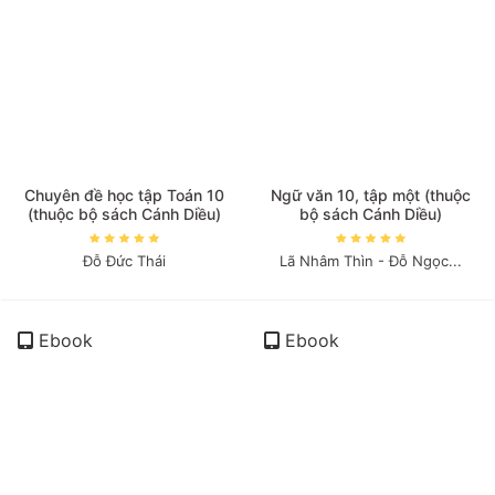
Chuyên đề học tập Toán 10
Ngữ văn 10, tập một (thuộc
(thuộc bộ sách Cánh Diều)
bộ sách Cánh Diều)
Đỗ Đức Thái
Lã Nhâm Thìn - Đỗ Ngọc...
Ebook
Ebook