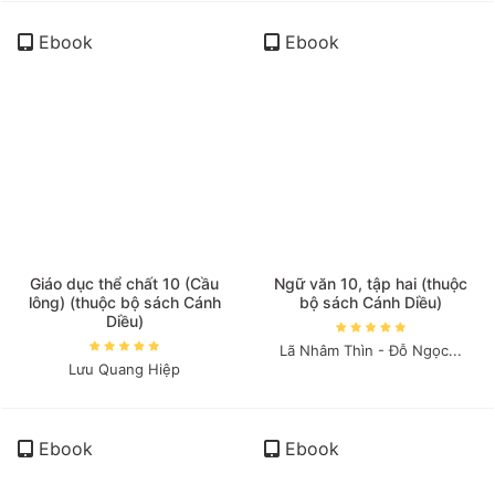
Ebook
Ebook
Giáo dục thể chất 10 (Cầu
Ngữ văn 10, tập hai (thuộc
lông) (thuộc bộ sách Cánh
bộ sách Cánh Diều)
Diều)
Lã Nhâm Thìn - Đỗ Ngọc...
Lưu Quang Hiệp
Ebook
Ebook