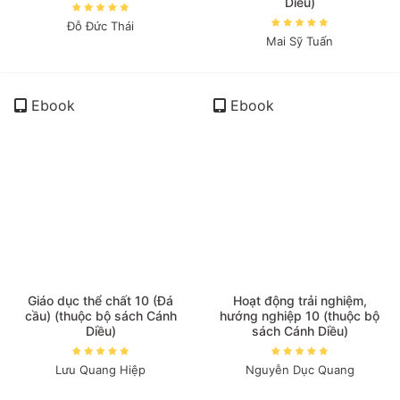
Diều)
Đỗ Đức Thái
Mai Sỹ Tuấn
Ebook
Ebook
Giáo dục thể chất 10 (Đá
Hoạt động trải nghiệm,
cầu) (thuộc bộ sách Cánh
hướng nghiệp 10 (thuộc bộ
Diều)
sách Cánh Diều)
Lưu Quang Hiệp
Nguyễn Dục Quang