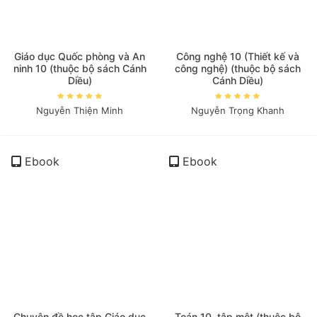
Giáo dục Quốc phòng và An
Công nghệ 10 (Thiết kế và
ninh 10 (thuộc bộ sách Cánh
công nghệ) (thuộc bộ sách
Diều)
Cánh Diều)
Nguyễn Thiện Minh
Nguyễn Trọng Khanh
Ebook
Ebook
Chuyên đề học tập Giáo dục
Toán 10, tập một (thuộc bộ