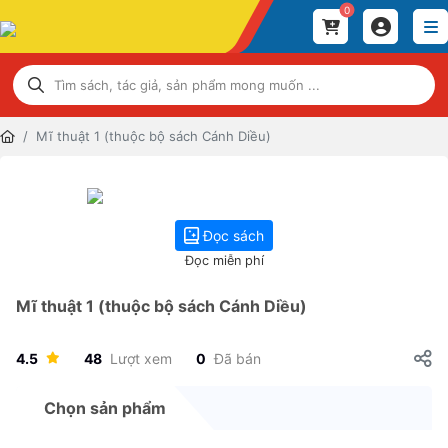
0
Mĩ thuật 1 (thuộc bộ sách Cánh Diều)
Đọc sách
Đọc miễn phí
Mĩ thuật 1 (thuộc bộ sách Cánh Diều)
4.5
48
Lượt xem
0
Đã bán
Chọn sản phẩm