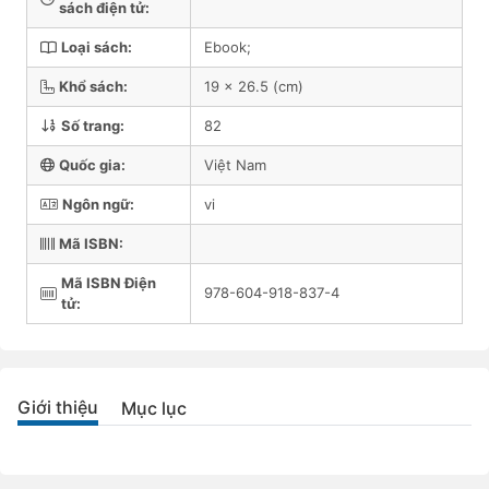
sách điện tử:
Loại sách:
Ebook;
Khổ sách:
19 x 26.5 (cm)
Số trang:
82
Quốc gia:
Việt Nam
Ngôn ngữ:
vi
Mã ISBN:
Mã ISBN Điện
978-604-918-837-4
tử:
Giới thiệu
Mục lục