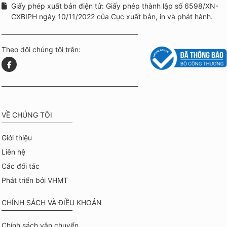
Giấy phép xuất bản điện tử: Giấy phép thành lập số 6598/XN-
CXBIPH ngày 10/11/2022 của Cục xuất bản, in và phát hành.
Theo dõi chúng tôi trên:
VỀ CHÚNG TÔI
Giới thiệu
Liên hệ
Các đối tác
Phát triển bởi VHMT
CHÍNH SÁCH VÀ ĐIỀU KHOẢN
Chính sách vận chuyển