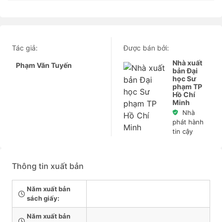
Tác giả:
Được bán bởi:
Nhà xuất
Phạm Văn Tuyến
bản Đại
học Sư
phạm TP
Hồ Chí
Minh
Nhà
phát hành
tin cậy
Thông tin xuất bản
Năm xuất bản
sách giấy:
Năm xuất bản