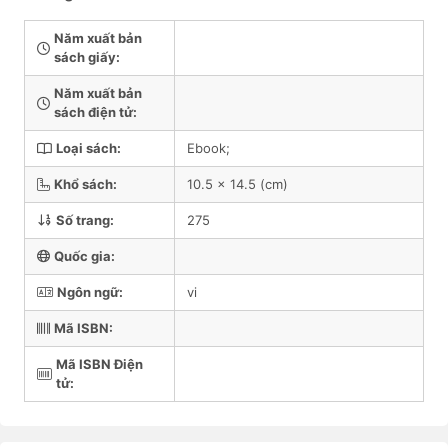
Năm xuất bản
sách giấy:
Năm xuất bản
sách điện tử:
Loại sách:
Ebook;
Khổ sách:
10.5 x 14.5 (cm)
Số trang:
275
Quốc gia:
Ngôn ngữ:
vi
Mã ISBN:
Mã ISBN Điện
tử: