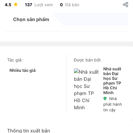
4.5
137
Lượt xem
0
Đã bán
Chọn sản phẩm
Tác giả:
Được bán bởi:
Nhà xuất
Nhiều tác giả
bản Đại
học Sư
phạm TP
Hồ Chí
Minh
Nhà
phát hành
tin cậy
Thông tin xuất bản