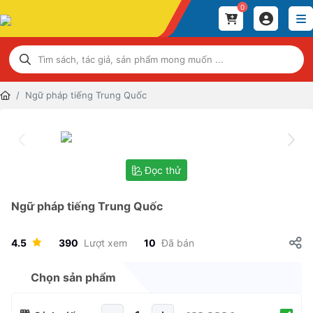
0
Ngữ pháp tiếng Trung Quốc
Đọc thử
Ngữ pháp tiếng Trung Quốc
4.5
390
Lượt xem
10
Đã bán
Chọn sản phẩm