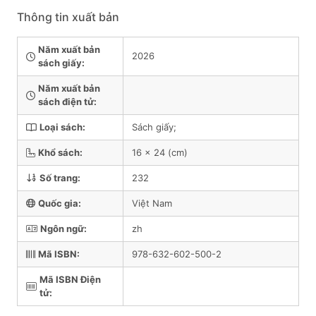
Thông tin xuất bản
Năm xuất bản
2026
sách giấy:
Năm xuất bản
sách điện tử:
Loại sách:
Sách giấy;
Khổ sách:
16 x 24 (cm)
Số trang:
232
Quốc gia:
Việt Nam
Ngôn ngữ:
zh
Mã ISBN:
978-632-602-500-2
Mã ISBN Điện
tử: