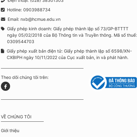
Điện thoại: (028) 38301303
Hotline: 0903988734
Email: nxb@hcmue.edu.vn
Giấy phép kinh doanh: Giấy phép thành lập số 73/GP-BTTTT
ngày 05/02/2018 của Bộ Thông tin và Truyền thông. Mã số thuế:
0309544703
Giấy phép xuất bản điện tử: Giấy phép thành lập số 6598/XN-
CXBIPH ngày 10/11/2022 của Cục xuất bản, in và phát hành.
Theo dõi chúng tôi trên:
VỀ CHÚNG TÔI
Giới thiệu