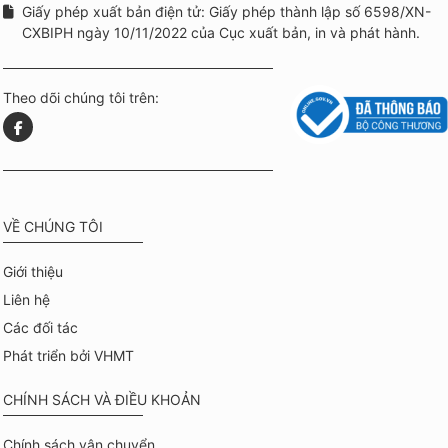
Giấy phép xuất bản điện tử: Giấy phép thành lập số 6598/XN-
CXBIPH ngày 10/11/2022 của Cục xuất bản, in và phát hành.
Theo dõi chúng tôi trên:
VỀ CHÚNG TÔI
Giới thiệu
Liên hệ
Các đối tác
Phát triển bởi VHMT
CHÍNH SÁCH VÀ ĐIỀU KHOẢN
Chính sách vận chuyển