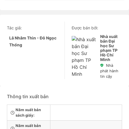
Tác giả:
Được bán bởi:
Nhà xuất
Lã Nhâm Thìn - Đỗ Ngọc
bản Đại
Thống
học Sư
phạm TP
Hồ Chí
Minh
Nhà
phát hành
tin cậy
Thông tin xuất bản
Năm xuất bản
sách giấy:
Năm xuất bản