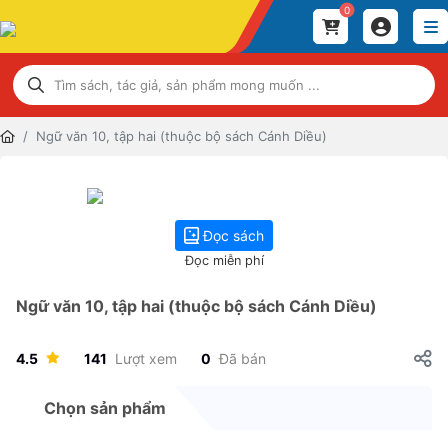
0
Ngữ văn 10, tập hai (thuộc bộ sách Cánh Diều)
Đọc sách
Đọc miễn phí
Ngữ văn 10, tập hai (thuộc bộ sách Cánh Diều)
4.5
141
Lượt xem
0
Đã bán
Chọn sản phẩm