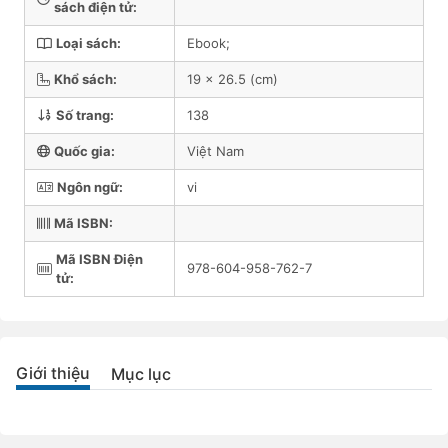
sách điện tử:
Loại sách:
Ebook;
Khổ sách:
19 x 26.5 (cm)
Số trang:
138
Quốc gia:
Việt Nam
Ngôn ngữ:
vi
Mã ISBN:
Mã ISBN Điện
978-604-958-762-7
tử:
Giới thiệu
Mục lục