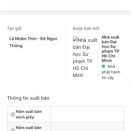
Tác giả:
Được bán bởi:
Nhà xuất
Lã Nhâm Thìn - Đỗ Ngọc
bản Đại
Thống
học Sư
phạm TP
Hồ Chí
Minh
Nhà
phát hành
tin cậy
Thông tin xuất bản
Năm xuất bản
sách giấy:
Năm xuất bản