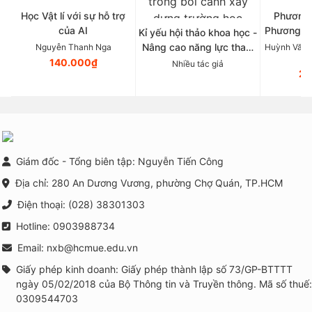
Học Vật lí với sự hỗ trợ
Phương 
của AI
Phương p
Kỉ yếu hội thảo khoa học -
Tâ
Nâng cao năng lực tham
Nguyễn Thanh Nga
Huỳnh Văn 
vấn nhóm và triển khai
140.000₫
Nhiều tác giả
21
các chương trình phòng
ngừa, can thiệp tâm lí học
đường trong bối cảnh xây
dựng trường học thông
minh tại Việt Nam
Giám đốc - Tổng biên tập: Nguyễn Tiến Công
Địa chỉ: 280 An Dương Vương, phường Chợ Quán, TP.HCM
Điện thoại: (028) 38301303
Hotline: 0903988734
Email: nxb@hcmue.edu.vn
Giấy phép kinh doanh: Giấy phép thành lập số 73/GP-BTTTT
ngày 05/02/2018 của Bộ Thông tin và Truyền thông. Mã số thuế:
0309544703