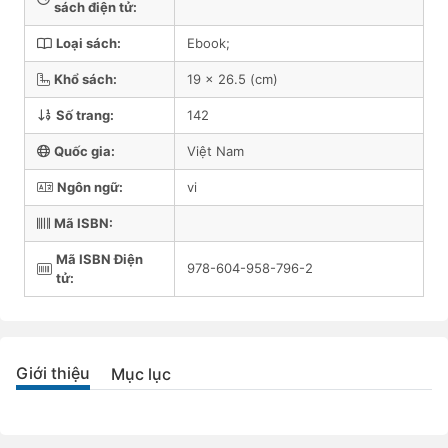
sách điện tử:
Loại sách:
Ebook;
Khổ sách:
19 x 26.5 (cm)
Số trang:
142
Quốc gia:
Việt Nam
Ngôn ngữ:
vi
Mã ISBN:
Mã ISBN Điện
978-604-958-796-2
tử:
Giới thiệu
Mục lục