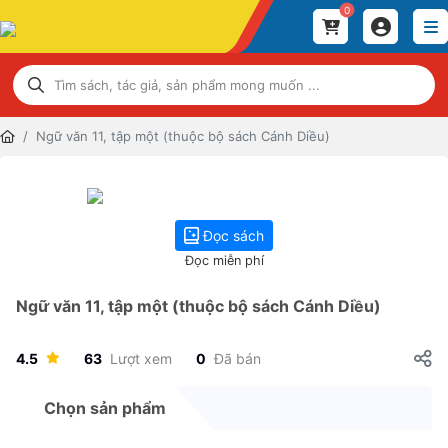
0
Ngữ văn 11, tập một (thuộc bộ sách Cánh Diều)
Đọc sách
Đọc miễn phí
Ngữ văn 11, tập một (thuộc bộ sách Cánh Diều)
4.5
63
Lượt xem
0
Đã bán
Chọn sản phẩm