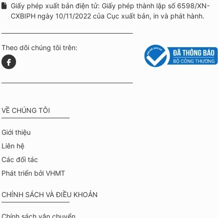
Giấy phép xuất bản điện tử: Giấy phép thành lập số 6598/XN-
CXBIPH ngày 10/11/2022 của Cục xuất bản, in và phát hành.
Theo dõi chúng tôi trên:
VỀ CHÚNG TÔI
Giới thiệu
Liên hệ
Các đối tác
Phát triển bởi VHMT
CHÍNH SÁCH VÀ ĐIỀU KHOẢN
Chính sách vận chuyển