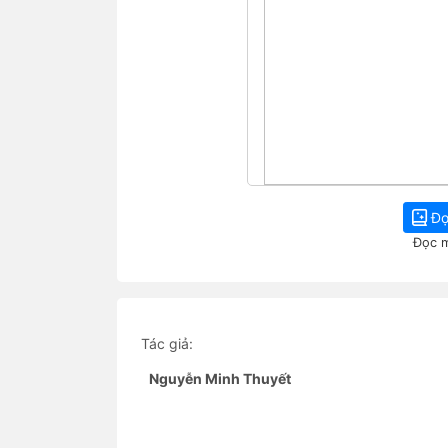
Đọ
Đọc m
Tác giả:
Nguyễn Minh Thuyết