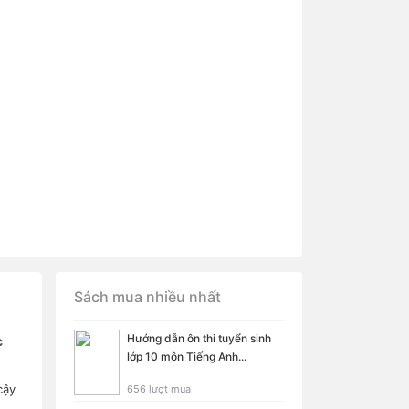
Sách mua nhiều nhất
Hướng dẫn ôn thi tuyển sinh
c
lớp 10 môn Tiếng Anh...
cậy
656 lượt mua