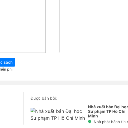
c sách
iễn phí
Được bán bởi:
Nhà xuất bản Đại họ
Sư phạm TP Hồ Chí
Minh
Nhà phát hành tin 