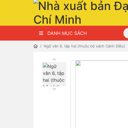
DANH MỤC SÁCH
Ngữ văn 6, tập hai (thuộc bộ sách Cánh Diều)