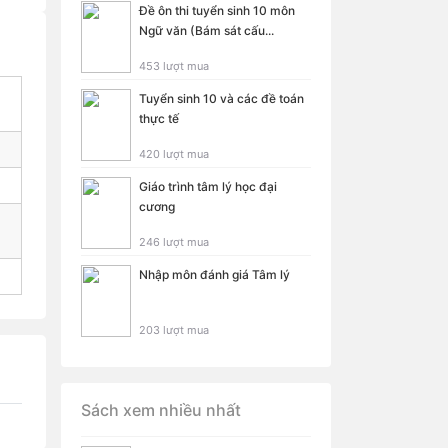
Đề ôn thi tuyển sinh 10 môn
Ngữ văn (Bám sát cấu...
453 lượt mua
Tuyển sinh 10 và các đề toán
thực tế
420 lượt mua
Giáo trình tâm lý học đại
cương
246 lượt mua
Nhập môn đánh giá Tâm lý
203 lượt mua
Sách xem nhiều nhất