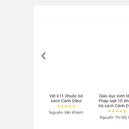
Vật lí 11 (thuộc bộ
Giáo dục kinh t
sách Cánh Diều)
Pháp luật 10 (t
bộ sách Cánh D
Nguyễn Văn Khánh
Nguyễn Thị Mỹ 