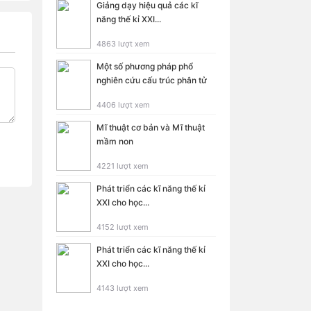
Giảng dạy hiệu quả các kĩ
năng thế kỉ XXI...
4863 lượt xem
Một số phương pháp phổ
nghiên cứu cấu trúc phân tử
4406 lượt xem
Mĩ thuật cơ bản và Mĩ thuật
mầm non
4221 lượt xem
Phát triển các kĩ năng thế kỉ
XXI cho học...
4152 lượt xem
Phát triển các kĩ năng thế kỉ
XXI cho học...
4143 lượt xem