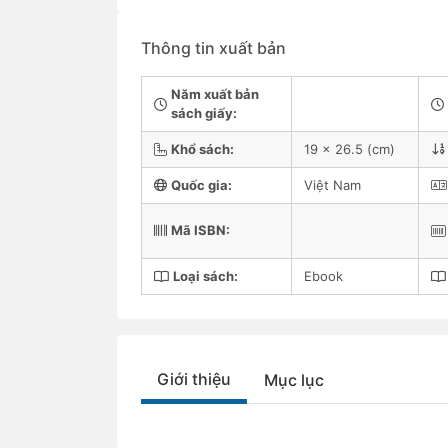
Thông tin xuất bản
Năm xuất bản
sách giấy:
Khổ sách:
19 x 26.5 (cm)
Quốc gia:
Việt Nam
Mã ISBN:
Loại sách:
Ebook
Giới thiệu
Mục lục