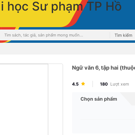
Tìm kiếm
Ngữ văn 6, tập hai (thu
4.5
180
Lượt xem
Chọn sản phẩm