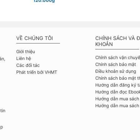
120.000₫
VỀ CHÚNG TÔI
CHÍNH SÁCH VÀ Đ
KHOẢN
Giới thiệu
Chính sách vận chuy
Liên hệ
án,
Chính sách bảo mật
Các đối tác
Điều khoản sử dụng
Phát triển bởi VHMT
Chính sách bảo mật t
Hướng dẫn đăng ký t
Hướng dẫn đọc Eboo
Hướng dẫn mua sách
Hướng dẫn mua sách 
tin
ập