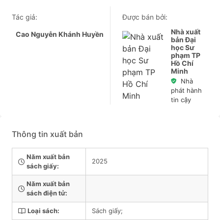
Tác giả:
Được bán bởi:
Nhà xuất
Cao Nguyễn Khánh Huyền
bản Đại
học Sư
phạm TP
Hồ Chí
Minh
Nhà
phát hành
tin cậy
Thông tin xuất bản
Năm xuất bản
2025
sách giấy:
Năm xuất bản
sách điện tử:
Loại sách:
Sách giấy;