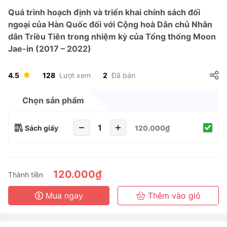
Quá trình hoạch định và triển khai chính sách đối
ngoại của Hàn Quốc đối với Cộng hoà Dân chủ Nhân
dân Triều Tiên trong nhiệm kỳ của Tổng thống Moon
Jae-in (2017 – 2022)
4.5
128
Lượt xem
2
Đã bán
Chọn sản phẩm
Sách giấy
120.000₫
120.000₫
Thành tiền
Mua ngay
Thêm vào giỏ