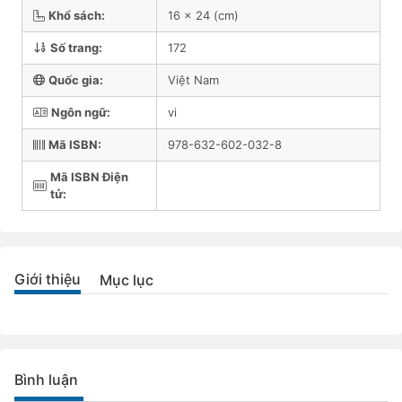
Khổ sách:
16 x 24 (cm)
Số trang:
172
Quốc gia:
Việt Nam
Ngôn ngữ:
vi
Mã ISBN:
978-632-602-032-8
Mã ISBN Điện
tử:
Giới thiệu
Mục lục
Bình luận