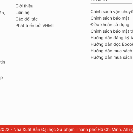
Giới thiệu
Chính sách vận chuy
Liên hệ
án,
Chính sách bảo mật
Các đối tác
Điều khoản sử dụng
Phát triển bởi VHMT
Chính sách bảo mật t
Hướng dẫn đăng ký t
Hướng dẫn đọc Eboo
Hướng dẫn mua sách
Hướng dẫn mua sách 
tin
ập
2022 - Nhà Xuất Bản Đại học Sư phạm Thành phố Hồ Chí Minh. All rig