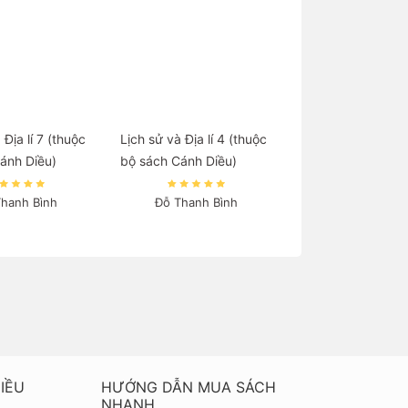
 Địa lí 7 (thuộc
Lịch sử và Địa lí 4 (thuộc
ánh Diều)
bộ sách Cánh Diều)
Thanh Bình
Đỗ Thanh Bình
IỀU
HƯỚNG DẪN MUA SÁCH
NHANH