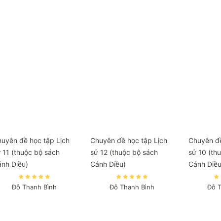
uyên đề học tập Lịch
Chuyên đề học tập Lịch
Chuyên đề
 11 (thuộc bộ sách
sử 12 (thuộc bộ sách
sử 10 (th
nh Diều)
Cánh Diều)
Cánh Diều
Đỗ Thanh Bình
Đỗ Thanh Bình
Đỗ 