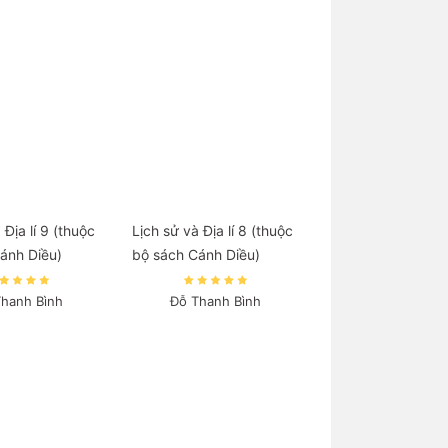
 Địa lí 9 (thuộc
Lịch sử và Địa lí 8 (thuộc
ánh Diều)
bộ sách Cánh Diều)
Thanh Bình
Đỗ Thanh Bình