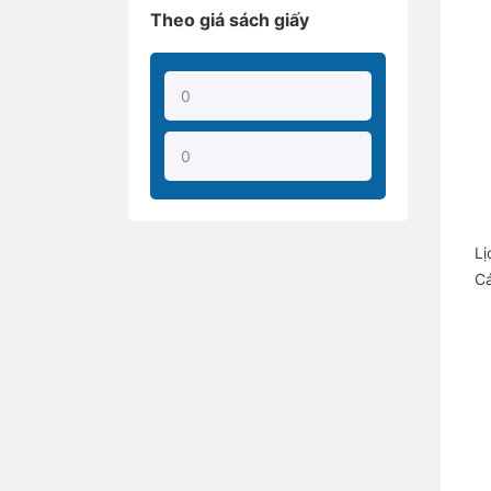
Theo giá sách giấy
Lị
Cá