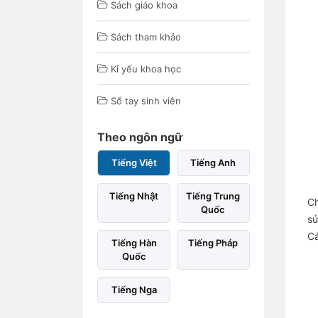
Sách giáo khoa
Sách tham khảo
Kỉ yếu khoa học
Sổ tay sinh viên
Theo ngôn ngữ
Tiếng Việt
Tiếng Anh
Tiếng Nhật
Tiếng Trung
Ch
Quốc
sử
Cá
Tiếng Hàn
Tiếng Pháp
Quốc
Tiếng Nga