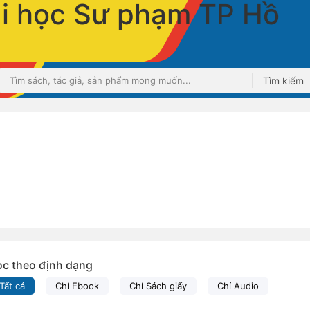
Tìm kiếm
ọc theo định dạng
Tất cả
Chỉ Ebook
Chỉ Sách giấy
Chỉ Audio