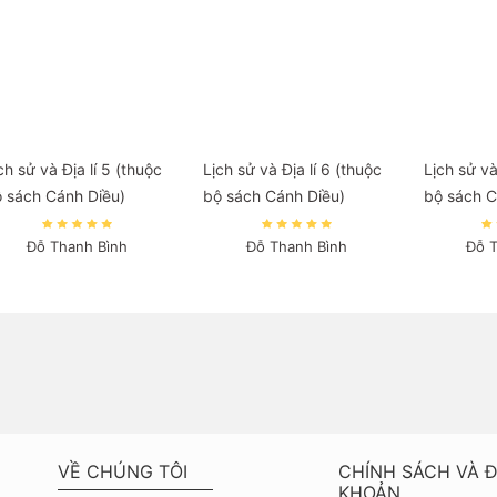
ch sử và Địa lí 5 (thuộc
Lịch sử và Địa lí 6 (thuộc
Lịch sử và
 sách Cánh Diều)
bộ sách Cánh Diều)
bộ sách C
Đỗ Thanh Bình
Đỗ Thanh Bình
Đỗ 
VỀ CHÚNG TÔI
CHÍNH SÁCH VÀ Đ
KHOẢN