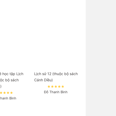
 học tập Lịch
Lịch sử 12 (thuộc bộ sách
uộc bộ sách
Cánh Diều)
)
Đỗ Thanh Bình
Thanh Bình