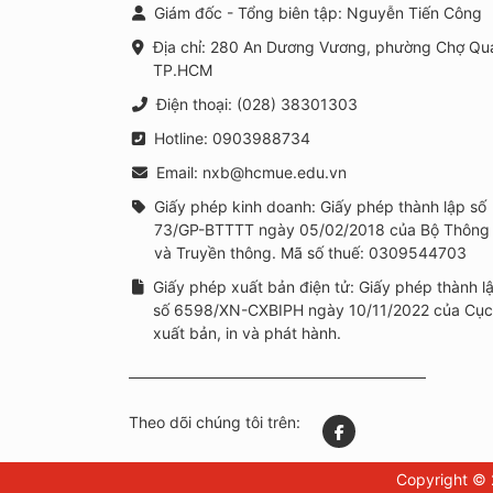
Giám đốc - Tổng biên tập: Nguyễn Tiến Công
Địa chỉ: 280 An Dương Vương, phường Chợ Qu
TP.HCM
Điện thoại: (028) 38301303
Hotline: 0903988734
Email: nxb@hcmue.edu.vn
Giấy phép kinh doanh: Giấy phép thành lập số
73/GP-BTTTT ngày 05/02/2018 của Bộ Thông 
và Truyền thông. Mã số thuế: 0309544703
Giấy phép xuất bản điện tử: Giấy phép thành l
số 6598/XN-CXBIPH ngày 10/11/2022 của Cục
xuất bản, in và phát hành.
Theo dõi chúng tôi trên:
Copyright © 