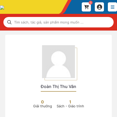
0
Đoàn Thị Thu Vân
0
1
Giải thưởng
Sách - Giáo trình