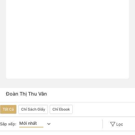
Đoàn Thị Thu Vân
Tất Cả
Chỉ Sách Giấy
Chỉ Ebook
Mới nhất
Sắp xếp:
Lọc