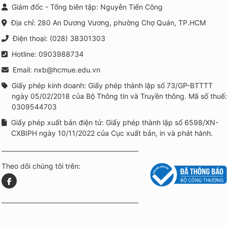
Giám đốc - Tổng biên tập: Nguyễn Tiến Công
Địa chỉ: 280 An Dương Vương, phường Chợ Quán, TP.HCM
Điện thoại: (028) 38301303
Hotline: 0903988734
Email: nxb@hcmue.edu.vn
Giấy phép kinh doanh: Giấy phép thành lập số 73/GP-BTTTT
ngày 05/02/2018 của Bộ Thông tin và Truyền thông. Mã số thuế:
0309544703
Giấy phép xuất bản điện tử: Giấy phép thành lập số 6598/XN-
CXBIPH ngày 10/11/2022 của Cục xuất bản, in và phát hành.
Theo dõi chúng tôi trên: