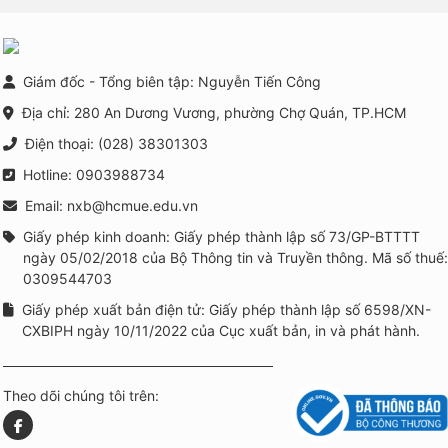
Giám đốc - Tổng biên tập: Nguyễn Tiến Công
Địa chỉ: 280 An Dương Vương, phường Chợ Quán, TP.HCM
Điện thoại: (028) 38301303
Hotline: 0903988734
Email: nxb@hcmue.edu.vn
Giấy phép kinh doanh: Giấy phép thành lập số 73/GP-BTTTT
ngày 05/02/2018 của Bộ Thông tin và Truyền thông. Mã số thuế:
0309544703
Giấy phép xuất bản điện tử: Giấy phép thành lập số 6598/XN-
CXBIPH ngày 10/11/2022 của Cục xuất bản, in và phát hành.
Theo dõi chúng tôi trên: