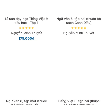
Lí luận dạy học Tiếng Việt ở
Ngữ văn 6, tập hai (thuộc bộ
tiểu học - Tập 1
sách Cánh Diều)
Nguyễn Minh Thuyết
Nguyễn Minh Thuyết
175.000₫
Ngữ văn 8, tập một (thuộc
Tiếng Việt 3, tập hai (thuộc
bộ sách Cánh Diều)
bộ sách Cánh Diều)