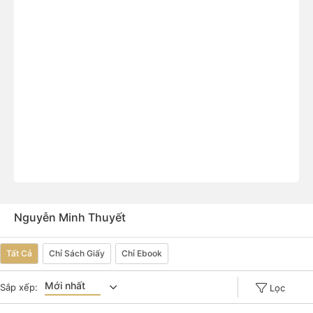
Nguyễn Minh Thuyết
Tất Cả
Chỉ Sách Giấy
Chỉ Ebook
Mới nhất
Sắp xếp:
Lọc