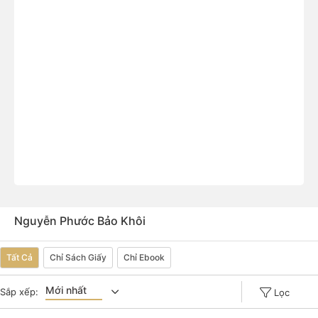
Nguyễn Phước Bảo Khôi
Tất Cả
Chỉ Sách Giấy
Chỉ Ebook
Mới nhất
Sắp xếp:
Lọc