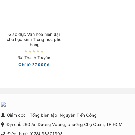
Giáo dục Văn hóa hiện đại
cho học sinh Trung học phổ
thông
Bùi Thanh Truyền
Chỉ từ 27.000₫
Giám đốc - Tổng biên tập: Nguyễn Tiến Công
Địa chỉ: 280 An Dương Vương, phường Chợ Quán, TP.HCM
Điện thoại: (028) 38301303