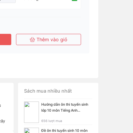
 hạn
Tháng
Thêm vào giỏ
Sách mua nhiều nhất
Hướng dẫn ôn thi tuyển sinh
c
lớp 10 môn Tiếng Anh...
cậy
656 lượt mua
Đề ôn thi tuyển sinh 10 môn