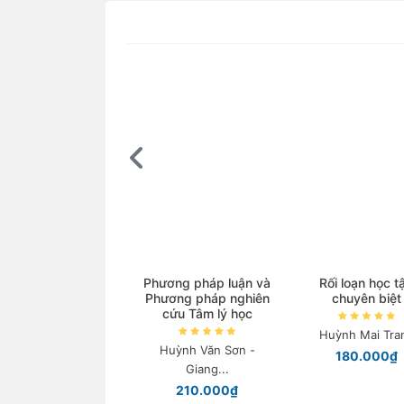
Phương pháp luận và
Rối loạn học t
Phương pháp nghiên
chuyên biệt
cứu Tâm lý học
Huỳnh Mai Tra
Huỳnh Văn Sơn -
180.000₫
Giang...
210.000₫