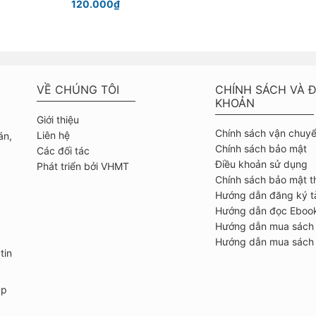
120.000₫
VỀ CHÚNG TÔI
CHÍNH SÁCH VÀ Đ
KHOẢN
Giới thiệu
Chính sách vận chuy
Liên hệ
án,
Chính sách bảo mật
Các đối tác
Điều khoản sử dụng
Phát triển bởi VHMT
Chính sách bảo mật t
Hướng dẫn đăng ký t
Hướng dẫn đọc Eboo
Hướng dẫn mua sách
Hướng dẫn mua sách 
tin
ập