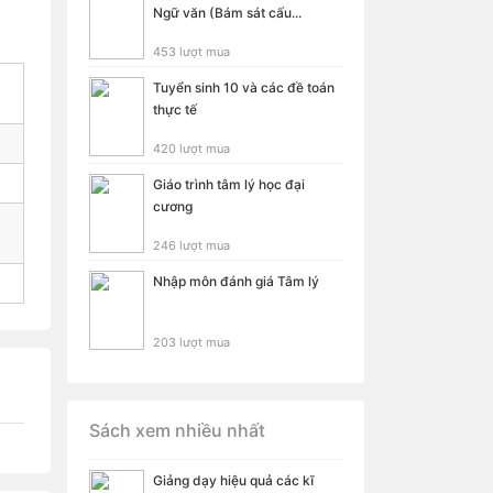
Ngữ văn (Bám sát cấu...
453 lượt mua
Tuyển sinh 10 và các đề toán
thực tế
420 lượt mua
Giáo trình tâm lý học đại
cương
246 lượt mua
Nhập môn đánh giá Tâm lý
203 lượt mua
Sách xem nhiều nhất
Giảng dạy hiệu quả các kĩ