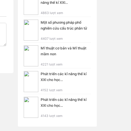
năng thế kỉ XXI...
4863 lượt xem
Một số phương pháp phổ
nghiên cứu cấu trúc phân tử
4407 lượt xem
Mĩ thuật cơ bản và Mĩ thuật
mầm non
4221 lượt xem
Phát triển các kĩ năng thế kỉ
XXI cho học...
4152 lượt xem
Phát triển các kĩ năng thế kỉ
XXI cho học...
4143 lượt xem