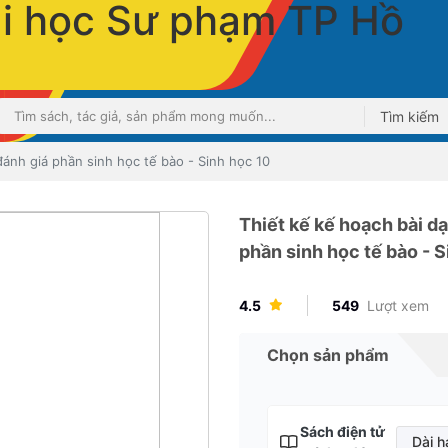
Tìm kiếm
đánh giá phần sinh học tế bào - Sinh học 10
Thiết kế kế hoạch bài dạ
phần sinh học tế bào - S
4.5
549
Lượt xem
Chọn sản phẩm
Sách điện tử
Dài h