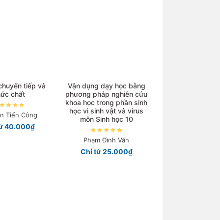
 chuyển tiếp và
Vận dụng dạy học bằng
ức chất
phương pháp nghiên cứu
khoa học trong phần sinh
học vi sinh vật và virus
n Tiến Công
môn Sinh học 10
từ 40.000₫
Phạm Đình Văn
Chỉ từ 25.000₫