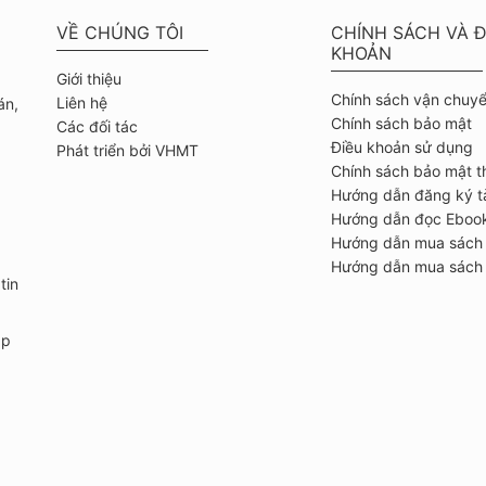
VỀ CHÚNG TÔI
CHÍNH SÁCH VÀ Đ
KHOẢN
Giới thiệu
Chính sách vận chuy
Liên hệ
án,
Chính sách bảo mật
Các đối tác
Điều khoản sử dụng
Phát triển bởi VHMT
Chính sách bảo mật t
Hướng dẫn đăng ký t
Hướng dẫn đọc Eboo
Hướng dẫn mua sách
Hướng dẫn mua sách 
tin
ập