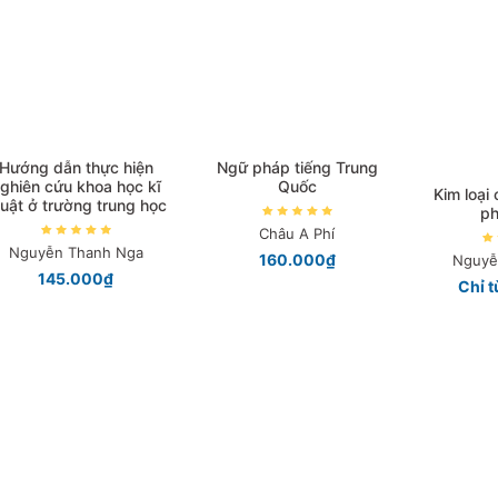
Hướng dẫn thực hiện
Ngữ pháp tiếng Trung
ghiên cứu khoa học kĩ
Quốc
Kim loại
huật ở trường trung học
ph
Châu A Phí
Nguyễn Thanh Nga
160.000₫
Nguyễ
145.000₫
Chỉ 