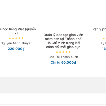
i học tiếng Việt (quyển
Vật lý p
2)
Quản lý đào tạo giáo viên
mầm non tại Thành phố
Hồ Chí Minh trong bối
Nguyễn Minh Thuyết
Lý
cảnh đổi mới giáo dục
220.000₫
1
Cao Thị Thanh Xuân
Chỉ từ 60.000₫