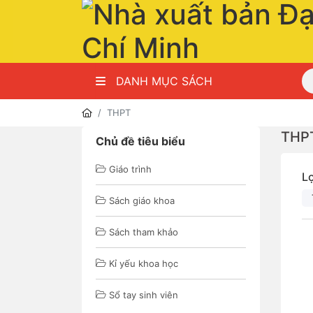
DANH MỤC SÁCH
THPT
THP
Chủ đề tiêu biểu
Giáo trình
L
Sách giáo khoa
Sách tham khảo
Kỉ yếu khoa học
Sổ tay sinh viên