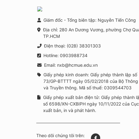
Giám đốc - Tổng biên tập: Nguyễn Tiến Công
Địa chỉ: 280 An Dương Vương, phường Chợ Qu
TP.HCM
Điện thoại: (028) 38301303
Hotline: 0903988734
Email: nxb@hcmue.edu.vn
Giấy phép kinh doanh: Giấy phép thành lập số
73/GP-BTTTT ngày 05/02/2018 của Bộ Thông 
và Truyền thông. Mã số thuế: 0309544703
Giấy phép xuất bản điện tử: Giấy phép thành l
số 6598/XN-CXBIPH ngày 10/11/2022 của Cục
xuất bản, in và phát hành.
Theo dõi chúng tôi trên: