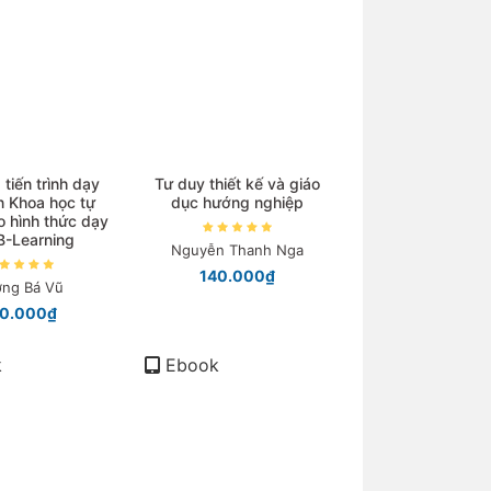
tiến trình dạy
Tư duy thiết kế và giáo
 Khoa học tự
dục hướng nghiệp
o hình thức dạy
B-Learning
Nguyễn Thanh Nga
140.000₫
ng Bá Vũ
20.000₫
k
Ebook