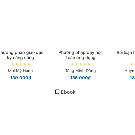
Phương pháp giáo dục
Phương pháp dạy học
Rối loạn
kỹ năng sống
Toán ứng dụng
Mai Mỹ Hạnh
Tăng Minh Dũng
Huỳn
130.000₫
185.000₫
1
Ebook