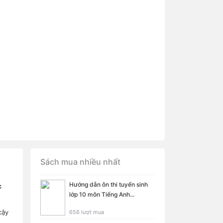
Sách mua nhiều nhất
Hướng dẫn ôn thi tuyển sinh
c
lớp 10 môn Tiếng Anh...
cậy
656 lượt mua