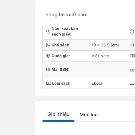
Thông tin xuất bản
Năm xuất bản
sách giấy:
Khổ sách:
19 x 26.5 (cm)
Quốc gia:
Việt Nam
Mã ISBN:
Loại sách:
Ebook
Giới thiệu
Mục lục