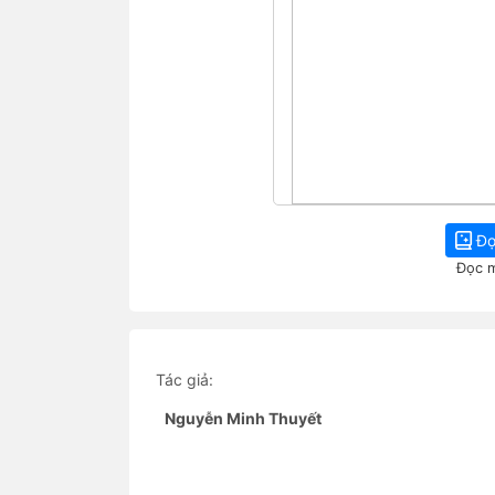
Đọ
Đọc m
Tác giả:
Nguyễn Minh Thuyết