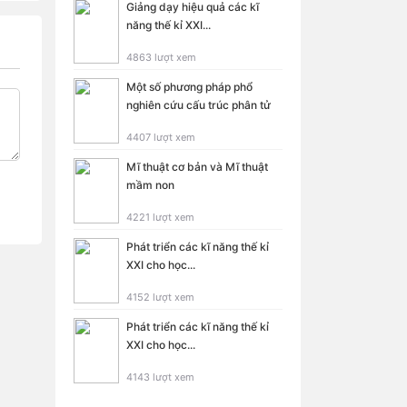
Giảng dạy hiệu quả các kĩ
năng thế kỉ XXI...
4863 lượt xem
Một số phương pháp phổ
nghiên cứu cấu trúc phân tử
4407 lượt xem
Mĩ thuật cơ bản và Mĩ thuật
mầm non
4221 lượt xem
Phát triển các kĩ năng thế kỉ
XXI cho học...
4152 lượt xem
Phát triển các kĩ năng thế kỉ
XXI cho học...
4143 lượt xem