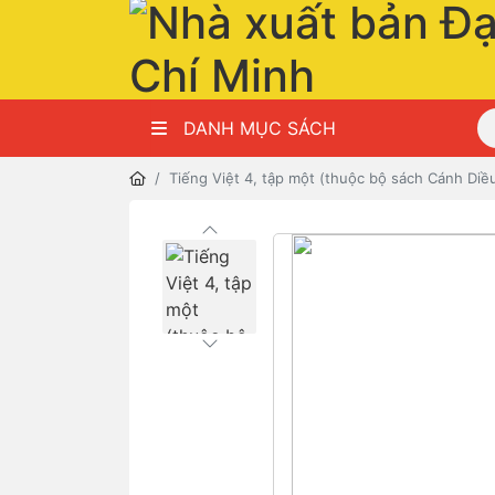
DANH MỤC SÁCH
Tiếng Việt 4, tập một (thuộc bộ sách Cánh Diề