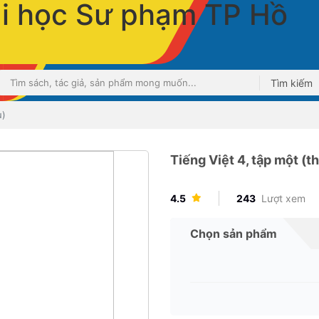
Tìm kiếm
u)
Tiếng Việt 4, tập một (
4.5
243
Lượt xem
Chọn sản phẩm