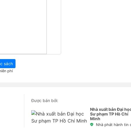
c sách
iễn phí
Được bán bởi:
Nhà xuất bản Đại họ
Sư phạm TP Hồ Chí
Minh
Nhà phát hành tin 