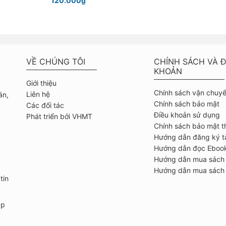
120.000₫
VỀ CHÚNG TÔI
CHÍNH SÁCH VÀ Đ
KHOẢN
Giới thiệu
Chính sách vận chuy
Liên hệ
án,
Chính sách bảo mật
Các đối tác
Điều khoản sử dụng
Phát triển bởi VHMT
Chính sách bảo mật t
Hướng dẫn đăng ký t
Hướng dẫn đọc Eboo
Hướng dẫn mua sách
Hướng dẫn mua sách 
tin
ập