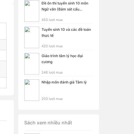
Đề ôn thi tuyển sinh 10 môn
Ngữ văn (Bám sát cấu...
453 lượt mua
Tuyển sinh 10 và các đề toán
thực tế
420 lượt mua
Giáo trình tâm lý học đại
cương
246 lượt mua
Nhập môn đánh giá Tâm lý
203 lượt mua
Sách xem nhiều nhất