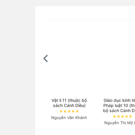
Vật lí 11 (thuộc bộ
Giáo dục kinh t
sách Cánh Diều)
Pháp luật 10 (t
bộ sách Cánh D
Nguyễn Văn Khánh
Nguyễn Thị Mỹ 