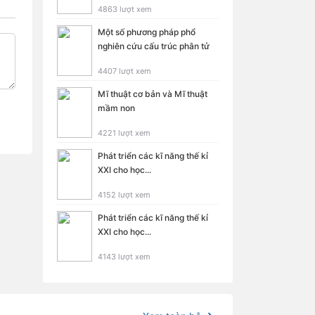
4863 lượt xem
Một số phương pháp phổ
nghiên cứu cấu trúc phân tử
4407 lượt xem
Mĩ thuật cơ bản và Mĩ thuật
mầm non
4221 lượt xem
Phát triển các kĩ năng thế kỉ
XXI cho học...
4152 lượt xem
Phát triển các kĩ năng thế kỉ
XXI cho học...
4143 lượt xem