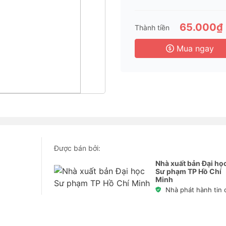
65.000₫
Thành tiền
Mua ngay
Được bán bởi:
Nhà xuất bản Đại họ
Sư phạm TP Hồ Chí
Minh
Nhà phát hành tin 