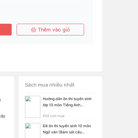
Thêm vào giỏ
Sách mua nhiều nhất
Hướng dẫn ôn thi tuyển sinh
c
lớp 10 môn Tiếng Anh...
cậy
656 lượt mua
Đề ôn thi tuyển sinh 10 môn
Ngữ văn (Bám sát cấu...