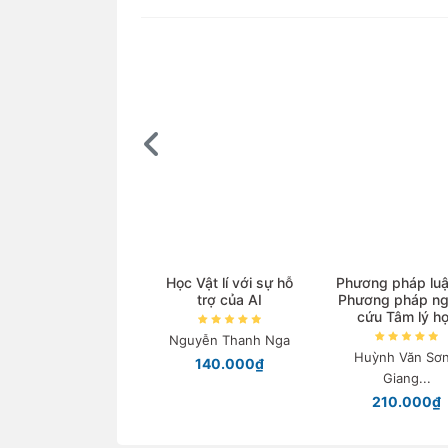
Học Vật lí với sự hỗ
Phương pháp luậ
trợ của AI
Phương pháp ng
cứu Tâm lý h
Nguyễn Thanh Nga
Huỳnh Văn Sơn
140.000₫
Giang...
210.000₫