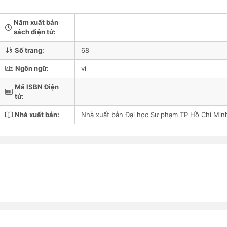
Năm xuất bản
sách điện tử:
Số trang:
68
Ngôn ngữ:
vi
Mã ISBN Điện
tử:
Nhà xuất bản:
Nhà xuất bản Đại học Sư phạm TP Hồ Chí Min