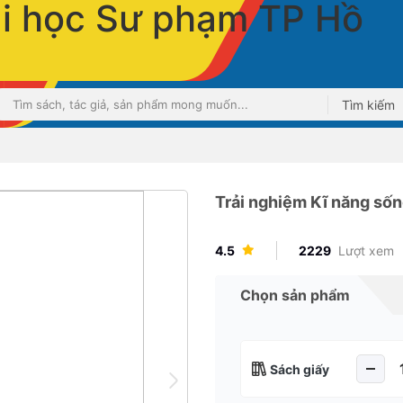
Tìm kiếm
Trải nghiệm Kĩ năng sốn
4.5
2229
Lượt xem
Chọn sản phẩm
Sách giấy