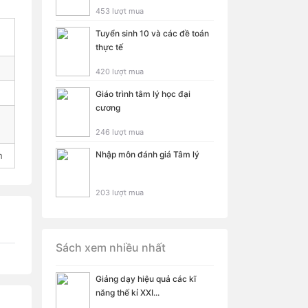
453 lượt mua
Tuyển sinh 10 và các đề toán
thực tế
420 lượt mua
Giáo trình tâm lý học đại
cương
246 lượt mua
Nhập môn đánh giá Tâm lý
h
203 lượt mua
Sách xem nhiều nhất
Giảng dạy hiệu quả các kĩ
năng thế kỉ XXI...