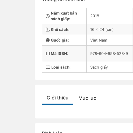
Năm xuất bản
2018
sách giấy:
Khổ sách:
16 x 24 (cm)
Quốc gia:
Việt Nam
Mã ISBN:
978-604-958-528-9
Loại sách:
Sách giấy
Giới thiệu
Mục lục