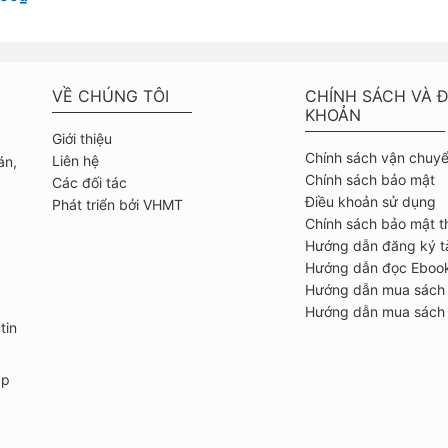
VỀ CHÚNG TÔI
CHÍNH SÁCH VÀ Đ
KHOẢN
Giới thiệu
Chính sách vận chuy
Liên hệ
án,
Chính sách bảo mật
Các đối tác
Điều khoản sử dụng
Phát triển bởi VHMT
Chính sách bảo mật t
Hướng dẫn đăng ký t
Hướng dẫn đọc Eboo
Hướng dẫn mua sách
Hướng dẫn mua sách 
tin
ập