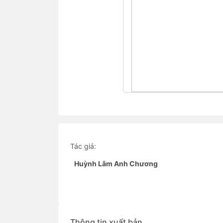
Tác giả:
Huỳnh Lâm Anh Chương
Thông tin xuất bản