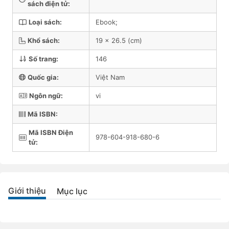
sách điện tử:
Loại sách:
Ebook;
Khổ sách:
19 x 26.5 (cm)
Số trang:
146
Quốc gia:
Việt Nam
Ngôn ngữ:
vi
Mã ISBN:
Mã ISBN Điện
978-604-918-680-6
tử:
Giới thiệu
Mục lục