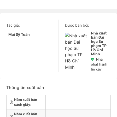
Tác giả:
Được bán bởi:
Nhà xuất
Mai Sỹ Tuấn
bản Đại
học Sư
phạm TP
Hồ Chí
Minh
Nhà
phát hành
tin cậy
Thông tin xuất bản
Năm xuất bản
sách giấy:
Năm xuất bản