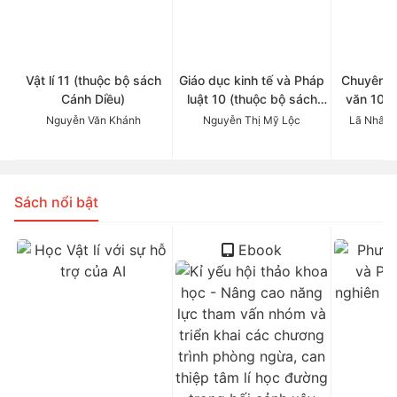
Vật lí 11 (thuộc bộ sách
Giáo dục kinh tế và Pháp
Chuyên đ
Cánh Diều)
luật 10 (thuộc bộ sách
văn 10 (
Cánh Diều)
Cá
Nguyễn Văn Khánh
Nguyễn Thị Mỹ Lộc
Lã Nhâm 
Sách nổi bật
Ebook